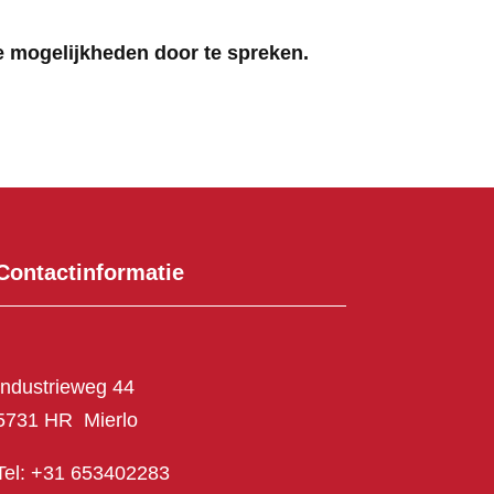
de mogelijkheden door te spreken.
Contactinformatie
Industrieweg 44
5731 HR Mierlo
Tel:
+31 653402283