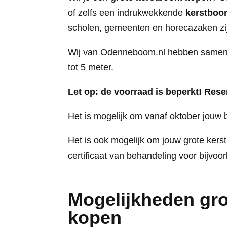
of zelfs een indrukwekkende
kerstboo
scholen, gemeenten en horecazaken zij
Wij van Odenneboom.nl hebben samen 
tot 5 meter.
Let op: de voorraad is beperkt! Rese
Het is mogelijk om vanaf oktober jouw
Het is ook mogelijk om jouw grote ker
certificaat van behandeling voor bijvoo
Mogelijkheden gr
kopen