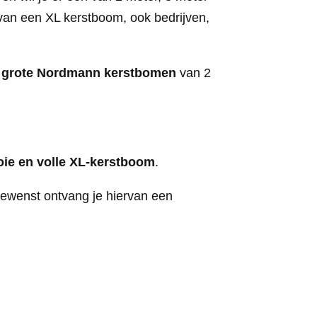
 van een XL kerstboom, ook bedrijven,
e
grote Nordmann kerstbomen
van 2
ie en volle XL-kerstboom
.
gewenst ontvang je hiervan een