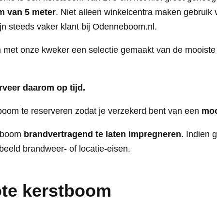
m van 5 meter
. Niet alleen winkelcentra maken gebruik
n steeds vaker klant bij Odenneboom.nl.
met onze kweker een selectie gemaakt van de mooist
rveer daarom op tijd.
 boom te reserveren zodat je verzekerd bent van een
moo
stboom
brandvertragend te laten impregneren
. Indien 
rbeeld brandweer- of locatie-eisen.
ote kerstboom