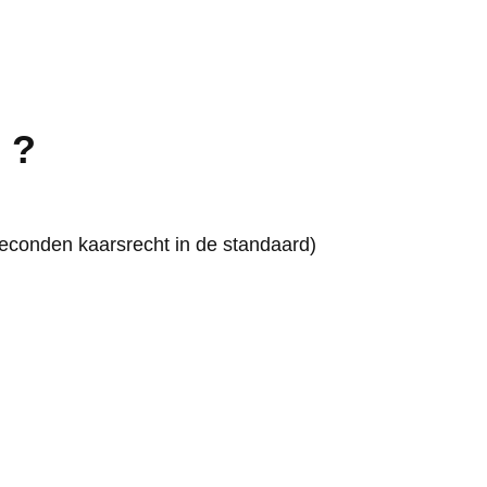
 ?
seconden kaarsrecht in de standaard)