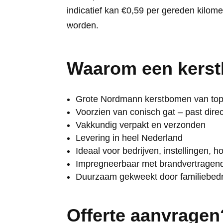
indicatief kan €0,59 per gereden kilom
worden.
Waarom een kers
Grote Nordmann kerstbomen van topk
Voorzien van conisch gat – past dir
Vakkundig verpakt en verzonden
Levering in heel Nederland
Ideaal voor bedrijven, instellingen,
Impregneerbaar met brandvertragend 
Duurzaam gekweekt door familiebedrij
Offerte aanvragen