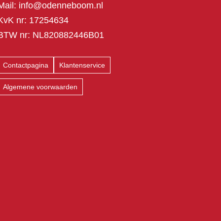
Mail:
info@odenneboom.nl
KvK nr: 17254634
BTW nr: NL820882446B01
Contactpagina
Klantenservice
Algemene voorwaarden